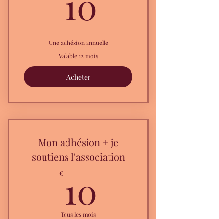
10€
10
Une adhésion annuelle
Valable 12 mois
Acheter
Mon adhésion + je
soutiens l'association
10€
10
€
Tous les mois