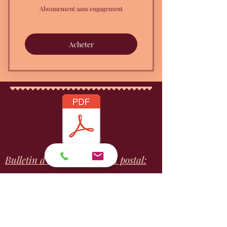
Abonnement sans engagement
Acheter
Bulletin d'adhésion - Envoi postal:
1 - Télécharger le bulletin en version PDF
2- Remplir le formulaire
3- Envoyer votre bulletin accompagné de
votre paiement au siège social (adresse
indiquer sur le bulletin)