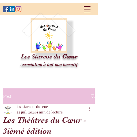
Les Starcos du
Cœur
Association à but non lucratif
Post
les-starcos-du-coe
22 juil. 2024
1 min de lecture
Les Théâtres du Cœur -
3ièmé édition