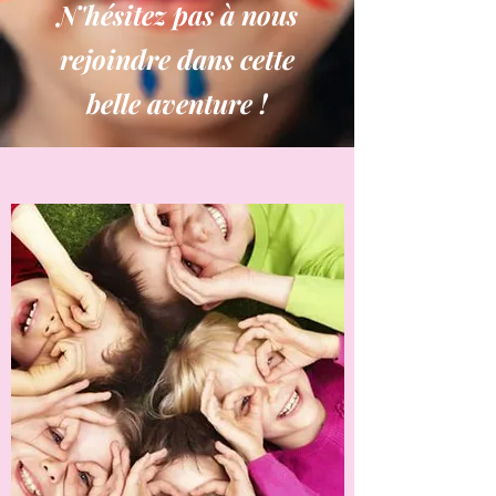
N'hésitez pas à nous
rejoindre dans cette
belle aventure !