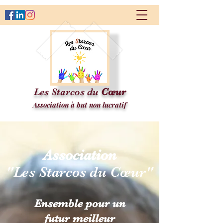
Les Starcos du
Cœur
Association à but non lucratif
Association
"Les Starcos du Cœur"
Ensemble pour un
futur meilleur